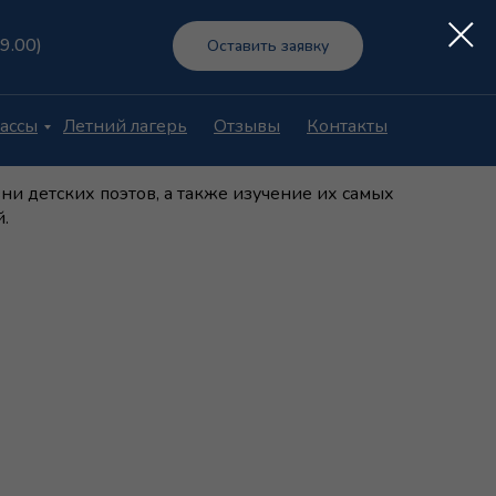
19.00)
Оставить заявку
ассы
Летний лагерь
Отзывы
Контакты
ты»
и детских поэтов, а также изучение их самых
.