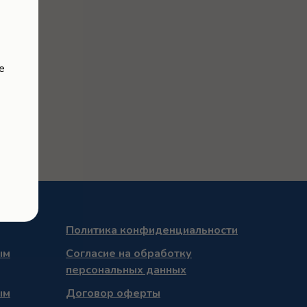
е
Политика конфиденциальности
ым
Согласие на обработку
персональных данных
ым
Договор оферты